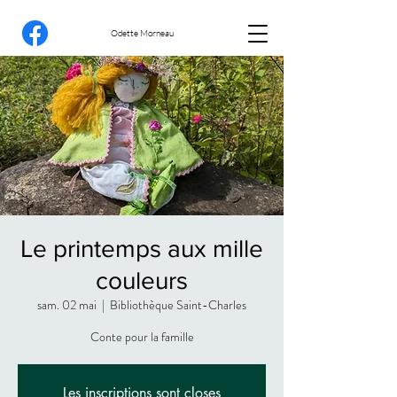
Odette Morneau
Le printemps aux mille
couleurs
sam. 02 mai
  |  
Bibliothèque Saint-Charles
Conte pour la famille
Les inscriptions sont closes