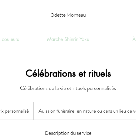
Odette Morneau
 couleurs
Marche Shinrin Yoku
À
Célébrations et rituels
nalisé
ix personnalisé
Au salon funéraire, en nature ou dans un lieu de v
Description du service