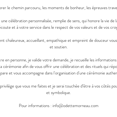
rer le chemin parcouru, les moments de bonheur, les épreuves trav
ir une célébration personnalisée, remplie de sens, qui honore la vie de l
écoute et à votre service dans le respect de vos valeurs et de vos cro
chaleureux, accueillant, empathique et empreint de douceur vous
et soutien.
re en personne, je valide votre demande, je recueille les informations 
la cérémonie afin de vous offrir une célébration et des rituels qui rép
épare et vous accompagne dans l'organisation d'une cérémonie authen
privilège que vous me faites et je serai touchée d’être à vos côtés 
et symbolique.
Pour informations : info@odettemorneau.com