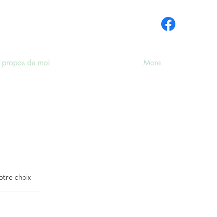
 propos de moi
More
otre choix