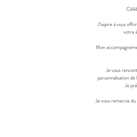
Céléb
J’aspire à vous offr
votre 
Mon accompagnement 
Je vous rencont
personnalisation de 
Je pr
Je vous remercie du 