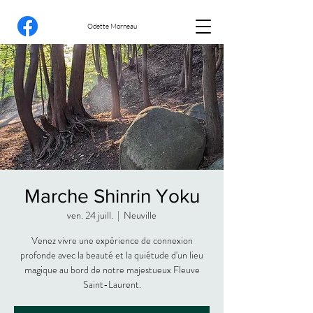
Odette Morneau
Marche Shinrin Yoku
ven. 24 juill.
  |  
Neuville
Venez vivre une expérience de connexion
profonde avec la beauté et la quiétude d'un lieu
magique au bord de notre majestueux Fleuve
Saint-Laurent.