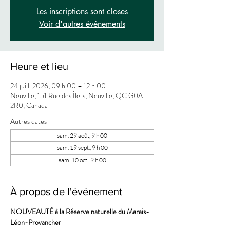
Les inscriptions sont closes
Voir d'autres événements
Heure et lieu
24 juill. 2026, 09 h 00 – 12 h 00
Neuville, 151 Rue des Îlets, Neuville, QC G0A
2R0, Canada
Autres dates
sam. 29 août, 9 h 00
sam. 19 sept., 9 h 00
sam. 10 oct., 9 h 00
À propos de l'événement
NOUVEAUTÉ à la Réserve naturelle du Marais-
Léon-Provancher