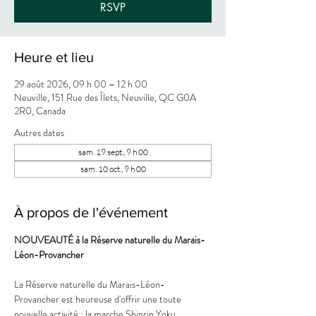
RSVP
Heure et lieu
29 août 2026, 09 h 00 – 12 h 00
Neuville, 151 Rue des Îlets, Neuville, QC G0A
2R0, Canada
Autres dates
sam. 19 sept., 9 h 00
sam. 10 oct., 9 h 00
À propos de l'événement
NOUVEAUTÉ à la Réserve naturelle du Marais-
Léon-Provancher
La Réserve naturelle du Marais-Léon-
Provancher est heureuse d'offrir une toute 
nouvelle activité : la marche Shinrin Yoku.